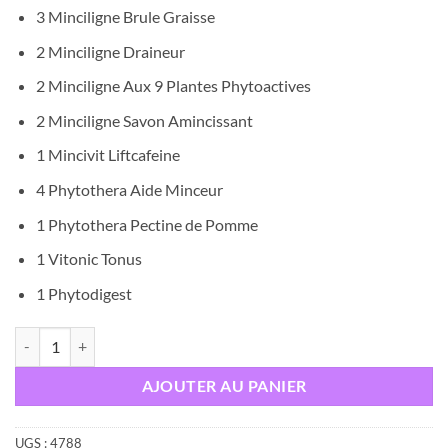
3 Minciligne Brule Graisse
2 Minciligne Draineur
2 Minciligne Aux 9 Plantes Phytoactives
2 Minciligne Savon Amincissant
1 Mincivit Liftcafeine
4 Phytothera Aide Minceur
1 Phytothera Pectine de Pomme
1 Vitonic Tonus
1 Phytodigest
quantité de Vital Pack Minceur - Perdre 10 Kg en 60 Jours
AJOUTER AU PANIER
UGS :
4788