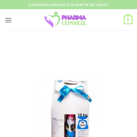
Passer
LIVRAISON GRATUITE À PARTIR DE 150 DT
au
contenu
0