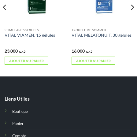
STIMULANTS SEXUELS
TROUBLE DE SOMMEIL
VITAL VIAMEN, 15 gélules
VITAL MELATONUIT, 30 gélules
23,000
د.ت
16,000
د.ت
AJOUTER AU PANIER
AJOUTER AU PANIER
Liens Utiles
Boutique
Panier
Compte