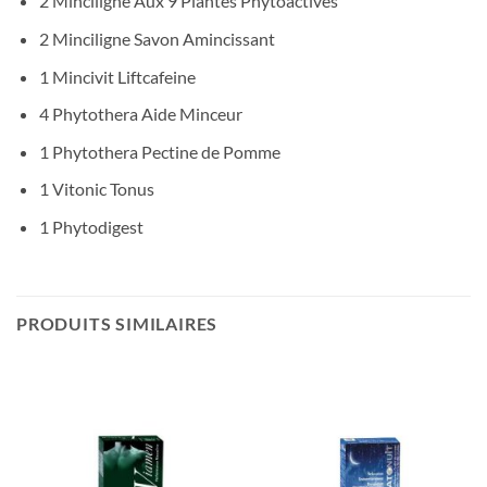
2 Minciligne Aux 9 Plantes Phytoactives
2 Minciligne Savon Amincissant
1 Mincivit Liftcafeine
4 Phytothera Aide Minceur
1 Phytothera Pectine de Pomme
1 Vitonic Tonus
1 Phytodigest
PRODUITS SIMILAIRES