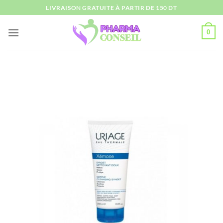
Passer
LIVRAISON GRATUITE À PARTIR DE 150 DT
au
contenu
0