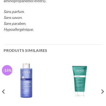
aminopropanediol esters).
Sans parfum.
Sans savon.
Sans paraben.
Hypoallergénique.
PRODUITS SIMILAIRES
-15%