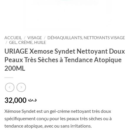
ACCUEIL
/
VISAGE
/
DÉMAQUILLANTS, NETTOYANTS VISAGE
/
GEL, CRÈME, HUILE
URIAGE Xemose Syndet Nettoyant Doux
Peaux Très Sèches à Tendance Atopique
200ML
32,000
د.ت
Xémose Syndet est un gel-crème nettoyant très doux
spécifiquement conçu pour les peaux très sèches ou à
tendance atopique, avec ou sans irritations.