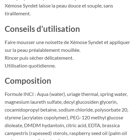
Xémose Syndet laisse la peau douce et souple, sans
tiraillement.
Conseils d’utilisation
Faire mousser une noisette de Xémose Syndet et appliquer
sur la peau préalablement mouillée.
Rincer puis sécher délicatement.
Utilisation quotidienne.
Composition
Formule INCI : Aqua (water), uriage thermal, spring water,
magnesium laureth sulfate, decyl glucosiden glycerin,
cocamidopropyl betaine, sodium chloride, polysorbate 20,
styrene (acrylates copolymer), PEG-120 methyl glucose
dioleate, DMDM hydantoin, citric acid, EDTA, brassica
campestris (rapeseed) sterols, raspberry seed oil (palm oil