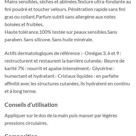
Mains sensibles, sèches et abîmées.Texture ultra-fondante au
fini poudré et toucher velours. Pénétration rapide sans fini
gras ou collant.Parfum subtil sans allergène aux notes
boisées et fruitées.
Haute tolérance.100% testée sur peaux sensibles.Sans
paraben. Sans silicone. Sans huile minérale.
Actifs dermatologiques de référence :- Omégas 3, 6 et 9 :
restructurent et restaurent la barrière cutanée.- Beurre de
karité 7% : nourrit et apaise intensément.- Glycérine :
humectant et hydratant.- Cristaux liquides : en parfaite
affinité avec les structures cutanées, ils hydratent en continu
et à long terme.
Conseils d’utilisation
Appliquer sur le dos de la main puis masser par légères
pressions circulaires.