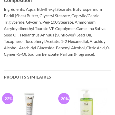
Composition
Ingrédients: Aqua, Ethylhexyl Stearate, Butyrospermum
Parkii (Shea) Butter, Glyceryl Stearate, Caprylic/Capric
Triglyceride, Glycerin, Peg-100 Stearate, Ammonium
Acryloyldimethyl Taurate VP Copolymer, Camellina Sativa
Seed Oil, Helianthus Annuus (Sunflower) Seed Oil,
Tocopherol, Tocopheryl Acetate, 1-2 Hexanediol, Arachidyl
Alcohol, Arachidyl Glucoside, Behenyl Alcohol, Citric Acid, 0-
Cymen-5-Ol, Sodium Benzoate, Parfum (Fragrance).
PRODUITS SIMILAIRES
-22%
-20%