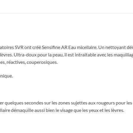
ratoires SVR ont créé Sensifine AR Eau micellaire. Un nettoyant d
 lèvres. Ultra-doux pour la peau, il est intraitable avec les maquil
les, réactives, couperosiques.
énique.
 quelques secondes sur les zones sujettes aux rougeurs pour les ra
aire démaquille aussi bien le visage que les yeux et les lèvres.