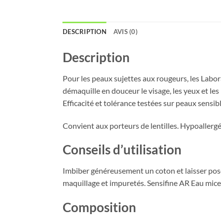
DESCRIPTION
AVIS (0)
Description
Pour les peaux sujettes aux rougeurs, les Labo
démaquille en douceur le visage, les yeux et les
Efficacité et tolérance testées sur peaux sensib
Convient aux porteurs de lentilles. Hypoallerg
Conseils d’utilisation
Imbiber généreusement un coton et laisser poser
maquillage et impuretés. Sensifine AR Eau micell
Composition