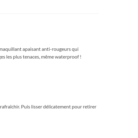
émaquillant apaisant anti-rougeurs qui
lages les plus tenaces, même waterproof !
fraîchir. Puis lisser délicatement pour retirer