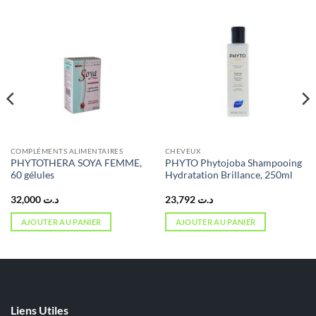
COMPLÉMENTS ALIMENTAIRES
CHEVEUX
PHYTOTHERA SOYA FEMME,
PHYTO Phytojoba Shampooing
60 gélules
Hydratation Brillance, 250ml
32,000
د.ت
23,792
د.ت
AJOUTER AU PANIER
AJOUTER AU PANIER
Liens Utiles