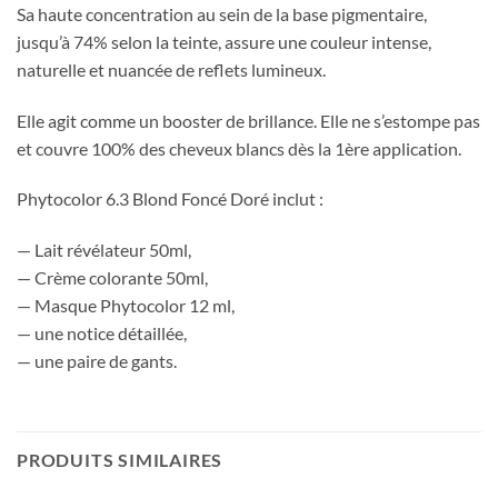
Sa haute concentration au sein de la base pigmentaire,
jusqu’à 74% selon la teinte, assure une couleur intense,
naturelle et nuancée de reflets lumineux.
Elle agit comme un booster de brillance. Elle ne s’estompe pas
et couvre 100% des cheveux blancs dès la 1ère application.
Phytocolor 6.3 Blond Foncé Doré
inclut :
— Lait révélateur 50ml,
— Crème colorante 50ml,
— Masque Phytocolor 12 ml,
— une notice détaillée,
— une paire de gants.
PRODUITS SIMILAIRES