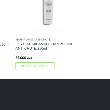
SHAMPOING ANTI-CHUTE
PHYTEAL ARGASKIN SHAMPOOING
, 50ml
ANTI CHUTE, 250ml
35,000
د.ت
AJOUTER AU PANIER