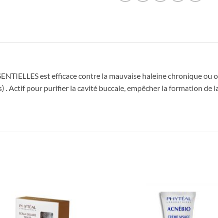
LES est efficace contre la mauvaise haleine chronique ou occa
) . Actif pour purifier la cavité buccale, empêcher la formation de 