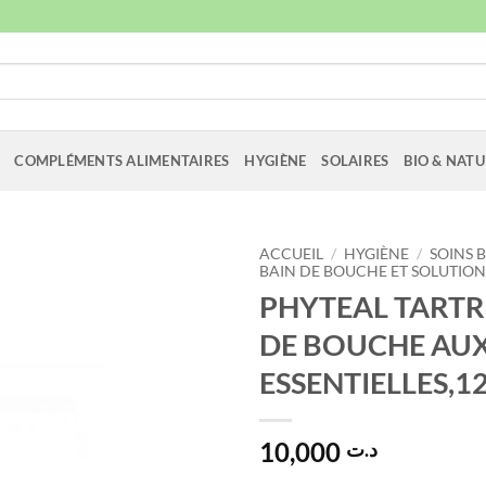
COMPLÉMENTS ALIMENTAIRES
HYGIÈNE
SOLAIRES
BIO & NATU
ACCUEIL
/
HYGIÈNE
/
SOINS 
BAIN DE BOUCHE ET SOLUTION
PHYTEAL TARTR
DE BOUCHE AUX
ESSENTIELLES,1
10,000
د.ت