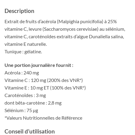
Description
Extrait de fruits d’acérola (Malpighia punicifolia) à 25%
vitamine C, levure (Saccharomyces cerevisiae) au sélénium,
vitamine C, caroténoïdes extraits d’algue Dunaliella salina,
vitamine E naturelle.
Tunique : gélatine.
Une portion journalière fournit :
Acérola : 240 mg
Vitamine C : 120 mg (200% des VNR*)
Vitamine E : 10 mg ET (100% des VNR*)
Caroténoïdes : 3 mg
dont bêta-carotène : 2,8 mg
Sélénium : 75 µg
*Valeurs Nutritionnelles de Référence
Conseil d’utilisation