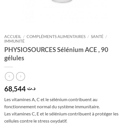
ACCUEIL
/
COMPLÉMENTS ALIMENTAIRES
/
SANTÉ
/
IMMUNITÉ
PHYSIOSOURCES Sélénium ACE , 90
gélules
68,544
د.ت
Les vitamines A, C et le sélénium contribuent au
fonctionnement normal du système immunitaire.
Les vitamines C, E et le sélénium contribuent à protéger les
cellules contre le stress oxydatif.