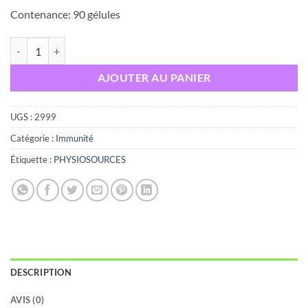
Contenance: 90 gélules
quantité de PHYSIOSOURCES Sélénium ACE , 90 gélules
AJOUTER AU PANIER
UGS :
2999
Catégorie :
Immunité
Étiquette :
PHYSIOSOURCES
DESCRIPTION
AVIS (0)