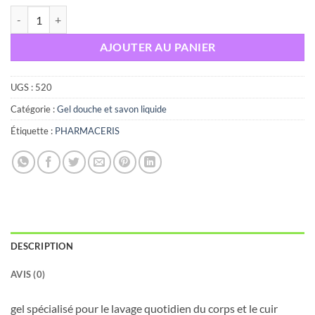
quantité de Pharmaceris PURI-ICHTILIUM GEL DOUCHE SHAMPOI
AJOUTER AU PANIER
UGS :
520
Catégorie :
Gel douche et savon liquide
Étiquette :
PHARMACERIS
DESCRIPTION
AVIS (0)
gel spécialisé pour le lavage quotidien du corps et le cuir