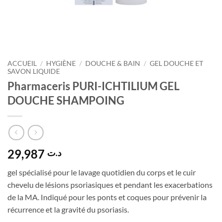
ACCUEIL
/
HYGIÈNE
/
DOUCHE & BAIN
/
GEL DOUCHE ET
SAVON LIQUIDE
Pharmaceris PURI-ICHTILIUM GEL
DOUCHE SHAMPOING
29,987
د.ت
gel spécialisé pour le lavage quotidien du corps et le cuir
chevelu de lésions psoriasiques et pendant les exacerbations
de la MA. Indiqué pour les ponts et coques pour prévenir la
récurrence et la gravité du psoriasis.