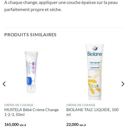
A chaque change, appliquer une couche épaisse sur la peau
parfaitement propre et sèche.
PRODUITS SIMILAIRES
CRÈME DE CHANGE
CRÈME DE CHANGE
MUSTELA Bébé Crème Change
BIOLANE TALC LIQUIDE, 100
1-2-3, 50ml
ml
165,000
د.ت
22,000
د.ت