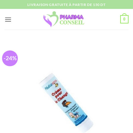
Passer
LIVRAISON GRATUITE À PARTIR DE 150 DT
au
contenu
0
-24%