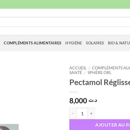
COMPLÉMENTS ALIMENTAIRES
HYGIÈNE
SOLAIRES
BIO & NATU
ACCUEIL
/
COMPLÉMENTS ALI
SANTÉ
/
SPHÈRE ORL
Pectamol Régliss
8,000
د.ت
quantité de Pectamol Réglisse
AJOUTER AU P