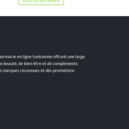
AJOUTER AU PANIER
armacie en ligne tunisienne offrant une large
de beauté, de bien-être et de compléments
des marques reconnues et des promotions