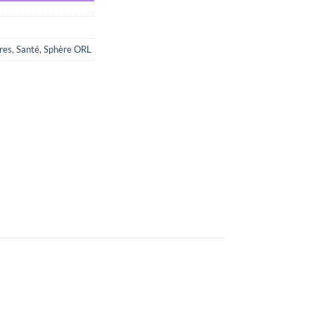
res
,
Santé
,
Sphère ORL