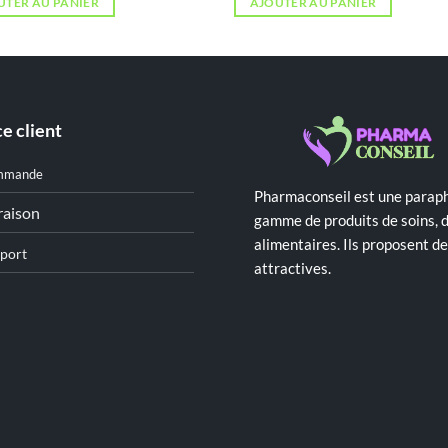
UTER AU PANIER
AJOUTER AU PANIER
e client
mmande
Pharmaconseil est une paraph
raison
gamme de produits de soins, 
alimentaires. Ils proposent 
port
attractives.