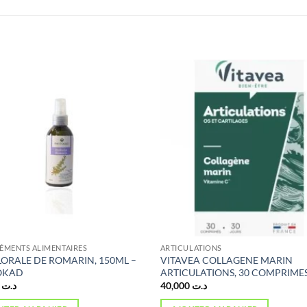
MENTS ALIMENTAIRES
ARTICULATIONS
LORALE DE ROMARIN, 150ML –
VITAVEA COLLAGENE MARIN
OKAD
ARTICULATIONS, 30 COMPRIME
2,000
د.ت
40,000
د.ت