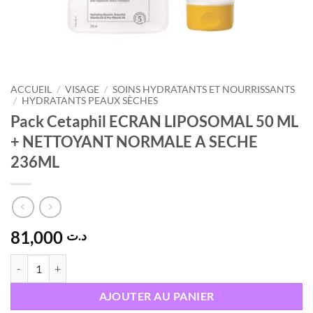
ACCUEIL
/
VISAGE
/
SOINS HYDRATANTS ET NOURRISSANTS
/
HYDRATANTS PEAUX SÈCHES
Pack Cetaphil ECRAN LIPOSOMAL 50 ML
+ NETTOYANT NORMALE A SECHE
236ML
81,000
د.ت
quantité de Pack Cetaphil ECRAN LIPOSOMAL 50 ML + NETTOYA
AJOUTER AU PANIER