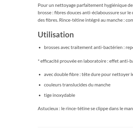
Pour un nettoyage parfaitement hygiénique des b
brosse : fibres douces anti-éclaboussure sur le 
des fibres. Rince-tétine intégré au manche : co
Utilisation
brosses avec traitement anti-bactérien : rep
* efficacité prouvée en laboratoire : effet anti-
avec double fibre : tête dure pour nettoyer 
couleurs translucides du manche
tige inoxydable
Astucieux : le rince-tétine se clippe dans le man