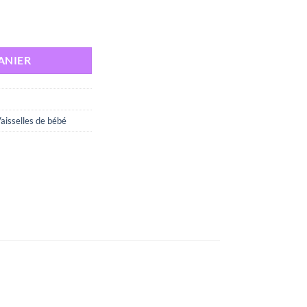
EN 1 DOUBLE FIBRE
ANIER
aisselles de bébé