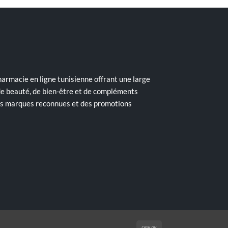
armacie en ligne tunisienne offrant une large
de beauté, de bien-être et de compléments
des marques reconnues et des promotions
Cash