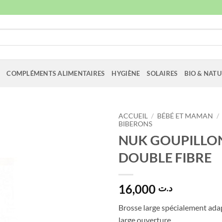
COMPLÉMENTS ALIMENTAIRES
HYGIÈNE
SOLAIRES
BIO & NATU
ACCUEIL
/
BÉBÉ ET MAMAN
/
BIBERONS
NUK GOUPILLON
DOUBLE FIBRE
16,000
د.ت
Brosse large spécialement ada
large ouverture.