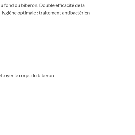
u fond du biberon. Double efficacité de la
t Hygiène optimale : traitement antibactérien
ettoyer le corps du biberon