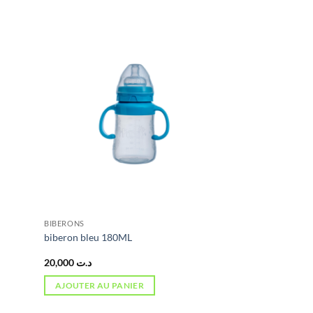
BIBERONS
biberon bleu 180ML
20,000
د.ت
AJOUTER AU PANIER