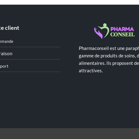
e client
mmande
Pharmaconseil est une paraph
raison
gamme de produits de soins, 
alimentaires. Ils proposent 
port
attractives.