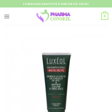
Passer
LIVRAISON GRATUITE À PARTIR DE 150 DT
au
contenu
0