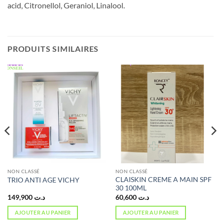
acid, Citronellol, Geraniol, Linalool.
PRODUITS SIMILAIRES
NON CLASSÉ
NON CLASSÉ
CLAISKIN CREME A MAIN SPF
TRIO ANTI AGE VICHY
30 100ML
149,900
د.ت
60,600
د.ت
AJOUTER AU PANIER
AJOUTER AU PANIER