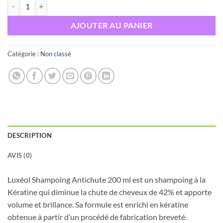
quantité de LUXEOL SHAMPOOING ANTI CHUTE 200ML
AJOUTER AU PANIER
Catégorie :
Non classé
DESCRIPTION
AVIS (0)
Luxéol Shampoing Antichute 200 ml est un shampoing à la
Kératine qui diminue la chute de cheveux de 42% et apporte
volume et brillance. Sa formule est enrichi en kératine
obtenue à partir d’un procédé de fabrication breveté.