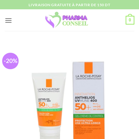
Passer
LIVRAISON GRATUITE À PARTIR DE 150 DT
au
contenu
0
-20%