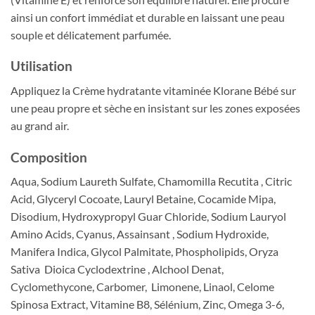
ainsi un confort immédiat et durable en laissant une peau
souple et délicatement parfumée.
Utilisation
Appliquez la Crème hydratante vitaminée Klorane Bébé sur
une peau propre et sèche en insistant sur les zones exposées
au grand air.
Composition
Aqua, Sodium Laureth Sulfate, Chamomilla Recutita , Citric
Acid, Glyceryl Cocoate, Lauryl Betaine, Cocamide Mipa,
Disodium, Hydroxypropyl Guar Chloride, Sodium Lauryol
Amino Acids, Cyanus, Assainsant , Sodium Hydroxide,
Manifera Indica, Glycol Palmitate, Phospholipids, Oryza
Sativa Dioica Cyclodextrine , Alchool Denat,
Cyclomethycone, Carbomer, Limonene, Linaol, Celome
Spinosa Extract, Vitamine B8, Sélénium, Zinc, Omega 3-6,