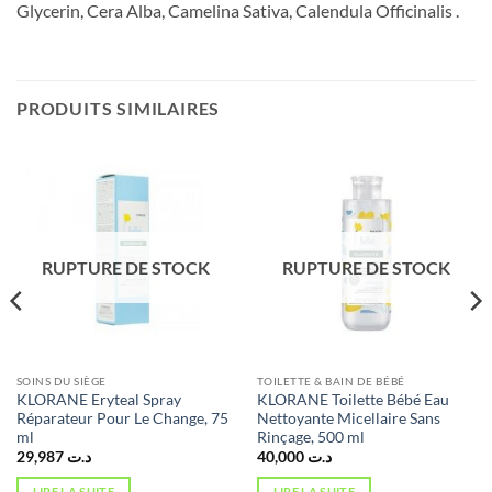
Glycerin, Cera Alba, Camelina Sativa, Calendula Officinalis .
PRODUITS SIMILAIRES
RUPTURE DE STOCK
RUPTURE DE STOCK
SOINS DU SIÈGE
TOILETTE & BAIN DE BÉBÉ
KLORANE Eryteal Spray
KLORANE Toilette Bébé Eau
Réparateur Pour Le Change, 75
Nettoyante Micellaire Sans
ml
Rinçage, 500 ml
29,987
د.ت
40,000
د.ت
LIRE LA SUITE
LIRE LA SUITE