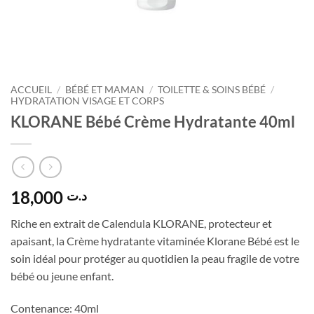
ACCUEIL
/
BÉBÉ ET MAMAN
/
TOILETTE & SOINS BÉBÉ
/
HYDRATATION VISAGE ET CORPS
KLORANE Bébé Crème Hydratante 40ml
18,000
د.ت
Riche en extrait de Calendula KLORANE, protecteur et
apaisant, la Crème hydratante vitaminée Klorane Bébé est le
soin idéal pour protéger au quotidien la peau fragile de votre
bébé ou jeune enfant.
Contenance:
40ml