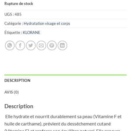
Rupture de stock
UGS :
485
Catégorie :
Hydratation visage et corps
Étiquette :
KLORANE
DESCRIPTION
AVIS (0)
Description
Elle hydrate et nourrit durablement sa peau (Vitamine F et
huile de carthame), prévient du dessèchement cutané
(Vitamine E) et renforce son équilibre naturel. Elle procure