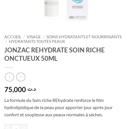
ACCUEIL
/
VISAGE
/
SOINS HYDRATANTS ET NOURRISSANTS
/
HYDRATANTS TOUTES PEAUX
JONZAC REHYDRATE SOIN RICHE
ONCTUEUX 50ML
75,000
د.ت
La formule du Soin riche REhydrate renforce le film
hydrolipidique de la peau pour apporter jour après jour
confort et souplesse aux peaux normales à sèches.
quantité de JONZAC REHYDRATE SOIN RICHE ONCTUEUX 50ML