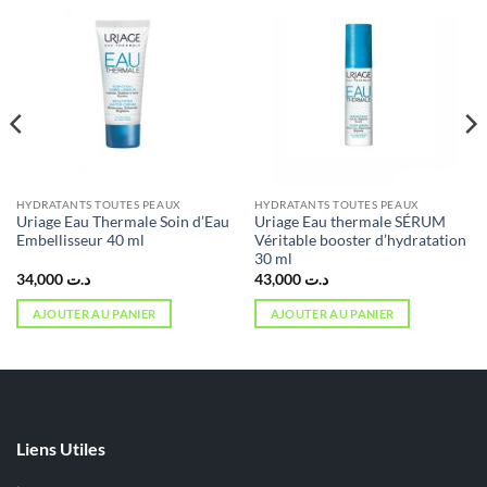
HYDRATANTS TOUTES PEAUX
HYDRATANTS TOUTES PEAUX
Uriage Eau Thermale Soin d’Eau
Uriage Eau thermale SÉRUM
Embellisseur 40 ml
Véritable booster d’hydratation
30 ml
34,000
د.ت
43,000
د.ت
AJOUTER AU PANIER
AJOUTER AU PANIER
د.ت 16,000.
Liens Utiles