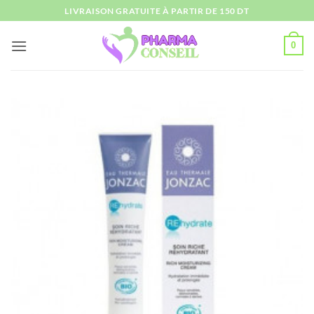
Passer
LIVRAISON GRATUITE À PARTIR DE 150 DT
au
contenu
0