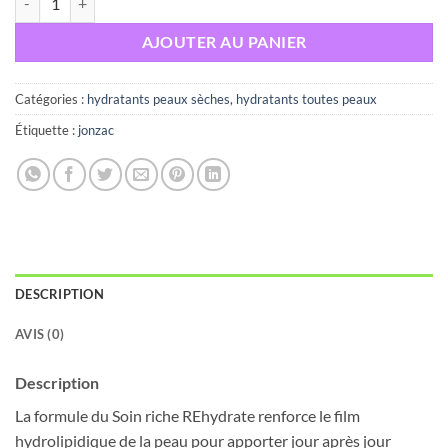
AJOUTER AU PANIER
Catégories :
hydratants peaux sèches
,
hydratants toutes peaux
Étiquette :
jonzac
DESCRIPTION
AVIS (0)
Description
La formule du Soin riche REhydrate renforce le film
hydrolipidique de la peau pour apporter jour après jour