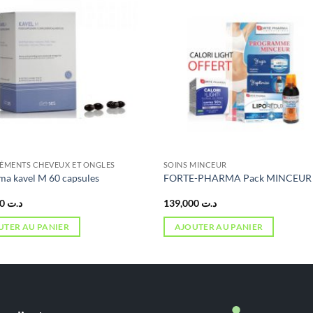
MENTS CHEVEUX ET ONGLES
SOINS MINCEUR
ma kavel M 60 capsules
FORTE-PHARMA Pack MINCEUR
130,000
د.ت
139,000
د.ت
UTER AU PANIER
AJOUTER AU PANIER