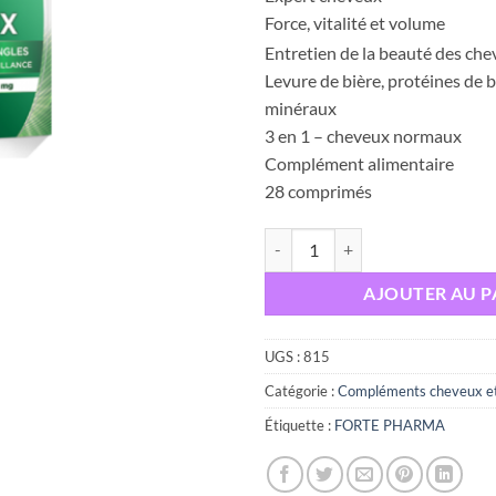
Force, vitalité et volume
Entretien de la beauté des che
Levure de bière, protéines de b
minéraux
3 en 1 – cheveux normaux
Complément alimentaire
28 comprimés
quantité de FORTE PHARMA E
AJOUTER AU P
UGS :
815
Catégorie :
Compléments cheveux et
Étiquette :
FORTE PHARMA