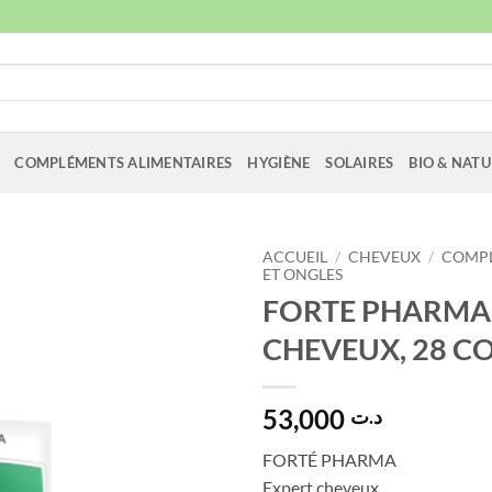
COMPLÉMENTS ALIMENTAIRES
HYGIÈNE
SOLAIRES
BIO & NATU
ACCUEIL
/
CHEVEUX
/
COMP
ET ONGLES
FORTE PHARMA
CHEVEUX, 28 C
53,000
د.ت
FORTÉ PHARMA
Expert cheveux