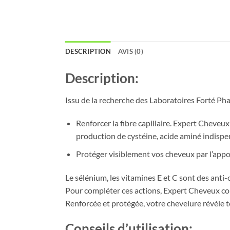
DESCRIPTION
AVIS (0)
Description:
Issu de la recherche des Laboratoires Forté Ph
Renforcer la fibre capillaire. Expert Cheveux
production de cystéine, acide aminé indispe
Protéger visiblement vos cheveux par l’appo
Le sélénium, les vitamines E et C sont des anti-
Pour compléter ces actions, Expert Cheveux con
Renforcée et protégée, votre chevelure révèle to
Conseils d’utilisation: