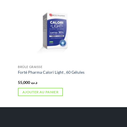
BRÛLE GRAISSE
Forté Pharma Calori Light , 60 Gélules
55,000
د.ت
AJOUTER AU PANIER