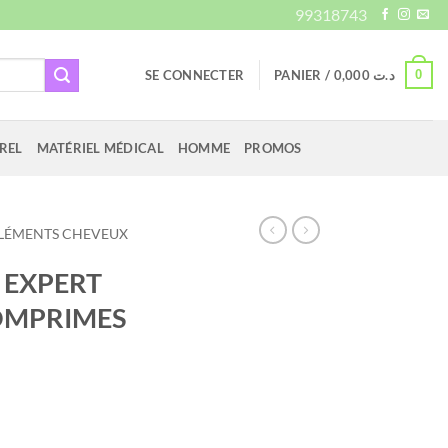
99318743
0
SE CONNECTER
PANIER /
0,000
د.ت
REL
MATÉRIEL MÉDICAL
HOMME
PROMOS
LÉMENTS CHEVEUX
 EXPERT
OMPRIMES