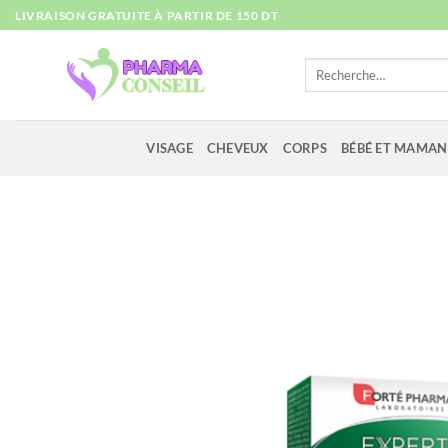
Passer
LIVRAISON GRATUITE À PARTIR DE 150 DT
au
contenu
Recherche
pour :
VISAGE
CHEVEUX
CORPS
BÉBÉ ET MAMAN