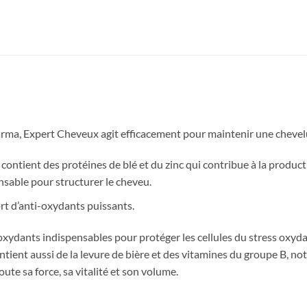
arma, Expert Cheveux agit efficacement pour maintenir une chevelu
 contient des protéines de blé et du zinc qui contribue à la product
nsable pour structurer le cheveu.
rt d’anti-oxydants puissants.
oxydants indispensables pour protéger les cellules du stress oxydat
tient aussi de la levure de bière et des vitamines du groupe B, n
ute sa force, sa vitalité et son volume.