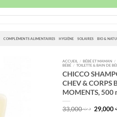
COMPLÉMENTS ALIMENTAIRES
HYGIÈNE
SOLAIRES
BIO & NATU
ACCUEIL
/
BÉBÉ ET MAMAN
/
BÉBÉ
/
TOILETTE & BAIN DE BÉ
CHICCO SHAMP
CHEV & CORPS 
MOMENTS, 500 
Le
33,000
29,000
د.ت
prix