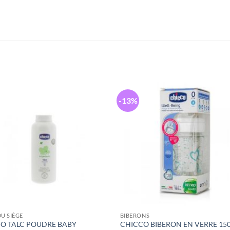
-13%
DU SIÈGE
BIBERONS
O TALC POUDRE BABY
CHICCO BIBERON EN VERRE 15