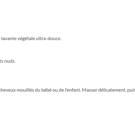
 lavante végétale ultra-douce.
ts nuds.
heveux mouillés du bébé ou de l’enfant. Masser délicatement, puis 