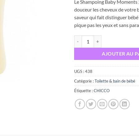
Le Shampoing Baby Moments 2
initial
douceur les cheveux de votre 
était :
saveur qui fait distinguer bébé 
pique pas les yeux et sans par
quantité de CHICCO SHAMPOI
AJOUTER AU P
UGS :
438
Catégorie :
Toilette & bain de bébé
Étiquette :
CHICCO