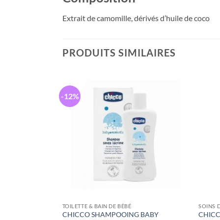
Extrait de camomille, dérivés d’huile de coco
PRODUITS SIMILAIRES
-12%
TOILETTE & BAIN DE BÉBÉ
SOINS 
VETEMENTS
CHICCO SHAMPOOING BABY
CHICC