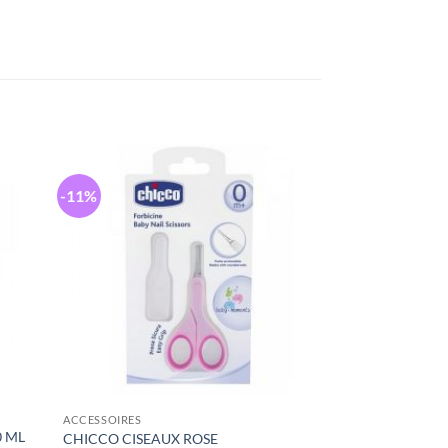
-11%
ACCESSOIRES
0 ML
CHICCO CISEAUX ROSE