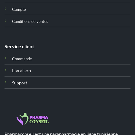
Compte
Conditions de ventes
Service client
Commande
Livraison
Support
Pharmaconseil est une parapharmacie en ligne tunisienne