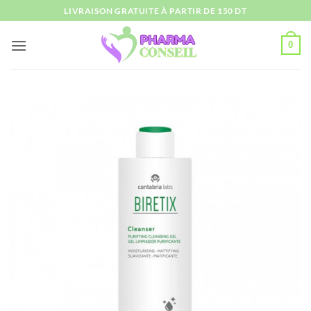
Passer
LIVRAISON GRATUITE À PARTIR DE 150 DT
au
contenu
0