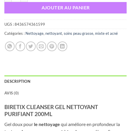
AJOUTER AU PANIER
UGS :
8436574361599
Catégories :
Nettoyage
,
nettoyant
,
soins peau grasse, mixte et acné
DESCRIPTION
AVIS (0)
BIRETIX CLEANSER GEL NETTOYANT
PURIFIANT 200ML
Gel
doux
pour
le
nettoyage
qui
améliore
en
profondeur
la