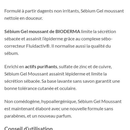
Formulé à partir dagents non irritants, Sébium Gel moussant
nettoie en douceur.
Sébium Gel moussant de BIODERMA
limite la sécrétion
sébacée et assainit l’épiderme grâce au complexe sébo-
correcteur Fluidactiv®. Il normalise aussi la qualité du
sébum.
Enrichi en
actifs purifiants
, sulfate de zinc et de cuivre,
Sébium Gel Moussant assainit lépiderme et limite la
sécrétion sébacée. Sa base lavante sans savon garantit une
bonne tolérance cutanée et oculaire.
Non comédogène, hypoallergénique, Sébium Gel Moussant
est maintenant élaboré avec une nouvelle formule sans
parabènes, et un nouveau parfum.
Conseil d’utilisation