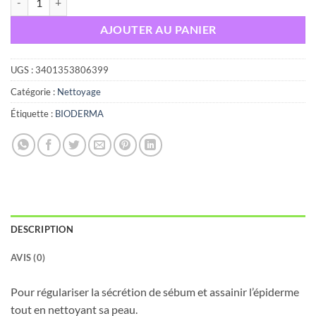
AJOUTER AU PANIER
UGS :
3401353806399
Catégorie :
Nettoyage
Étiquette :
BIODERMA
DESCRIPTION
AVIS (0)
Pour régulariser la sécrétion de sébum et assainir l’épiderme
tout en nettoyant sa peau.