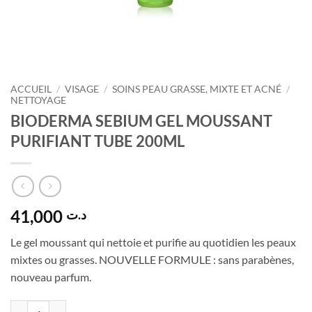
ACCUEIL
/
VISAGE
/
SOINS PEAU GRASSE, MIXTE ET ACNÉ
/
NETTOYAGE
BIODERMA SEBIUM GEL MOUSSANT
PURIFIANT TUBE 200ML
41,000
د.ت
Le gel moussant qui nettoie et purifie au quotidien les peaux
mixtes ou grasses. NOUVELLE FORMULE : sans parabènes,
nouveau parfum.
quantité de BIODERMA SEBIUM GEL MOUSSANT PURIFIANT TUBE