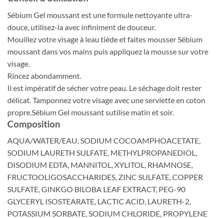
Sébium Gel moussant est une formule nettoyante ultra-
douce, utilisez-la avec infiniment de douceur.
Mouillez votre visage à leau tiède et faites mousser Sébium
moussant dans vos mains puis appliquez la mousse sur votre
visage.
Rincez abondamment.
Il est impératif de sécher votre peau. Le séchage doit rester
délicat. Tamponnez votre visage avec une serviette en coton
propre.Sébium Gel moussant sutilise matin et soir.
Composition
AQUA/WATER/EAU, SODIUM COCOAMPHOACETATE,
SODIUM LAURETH SULFATE, METHYLPROPANEDIOL,
DISODIUM EDTA, MANNITOL, XYLITOL, RHAMNOSE,
FRUCTOOLIGOSACCHARIDES, ZINC SULFATE, COPPER
SULFATE, GINKGO BILOBA LEAF EXTRACT, PEG-90
GLYCERYL ISOSTEARATE, LACTIC ACID, LAURETH-2,
POTASSIUM SORBATE, SODIUM CHLORIDE, PROPYLENE