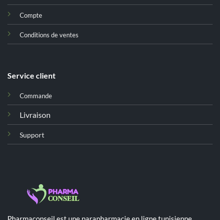
Compte
Conditions de ventes
Service client
Commande
Livraison
Support
Pharmaconseil est une parapharmacie en ligne tunisienne