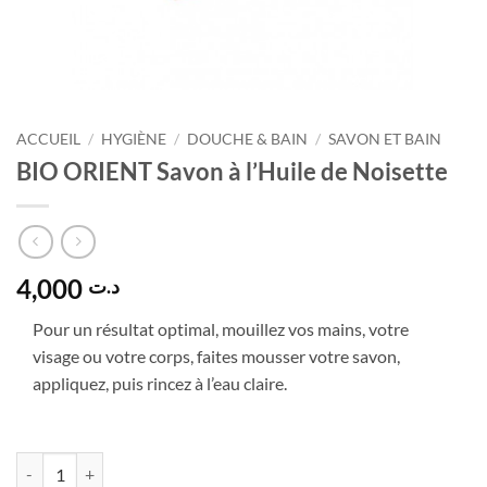
ACCUEIL
/
HYGIÈNE
/
DOUCHE & BAIN
/
SAVON ET BAIN
BIO ORIENT Savon à l’Huile de Noisette
4,000
د.ت
Pour un résultat optimal, mouillez vos mains, votre
visage ou votre corps, faites mousser votre savon,
appliquez, puis rincez à l’eau claire.
quantité de BIO ORIENT Savon à l'Huile de Noisette