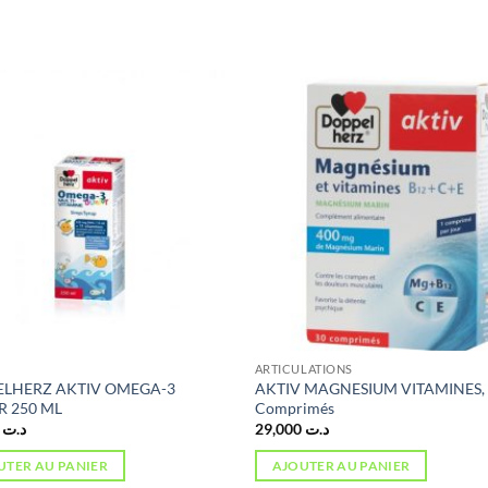
ARTICULATIONS
LHERZ AKTIV OMEGA-3
AKTIV MAGNESIUM VITAMINES, 
R 250 ML
Comprimés
3,000
د.ت
29,000
د.ت
UTER AU PANIER
AJOUTER AU PANIER