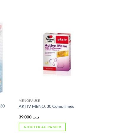
MÉNOPAUSE
30
AKTIV MENO, 30 Comprimés
39,000
د.ت
AJOUTER AU PANIER