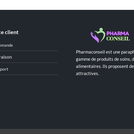
e client
mmande
Pharmaconseil est une paraph
raison
gamme de produits de soins, 
alimentaires. Ils proposent 
port
attractives.