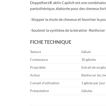
Doppelherz® aktiv Capilvit est une combinaison s
pantothénique, élaborée pour des cheveux forts
-Stopper la chute de cheveux et favoriser la po
-Soutenir la synthèse de la kératine -Renforcer
FICHE TECHNIQUE
Texture
Gélule
Contenance
30 gélules
Propriétés
Extrait de sorgh
Action
Renforcer les ch
Conseil d’utilisation
1 gélule par jou
Présentation
Gélules