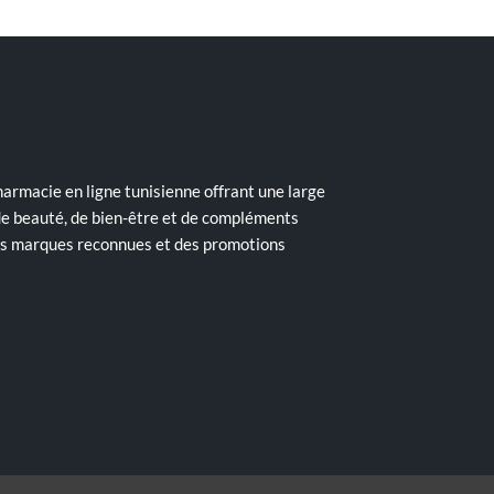
armacie en ligne tunisienne offrant une large
de beauté, de bien-être et de compléments
des marques reconnues et des promotions