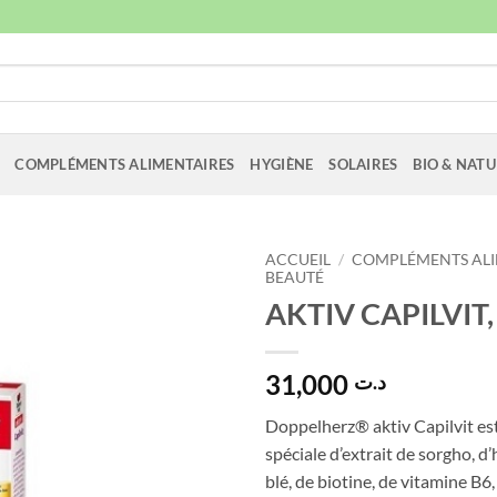
COMPLÉMENTS ALIMENTAIRES
HYGIÈNE
SOLAIRES
BIO & NATU
ACCUEIL
/
COMPLÉMENTS ALI
BEAUTÉ
AKTIV CAPILVIT, 
31,000
د.ت
Doppelherz® aktiv Capilvit e
spéciale d’extrait de sorgho, d
blé, de biotine, de vitamine B6,