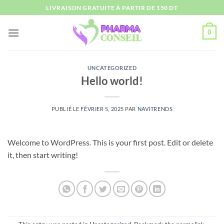
Passer
LIVRAISON GRATUITE À PARTIR DE 150 DT
au
contenu
0
UNCATEGORIZED
Hello world!
PUBLIÉ LE
FÉVRIER 5, 2025
PAR
NAVITRENDS
Welcome to WordPress. This is your first post. Edit or delete
it, then start writing!