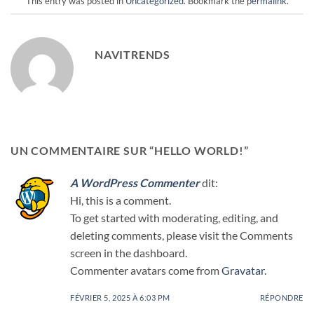
This entry was posted in
Uncategorized
. Bookmark the
permalink
.
NAVITRENDS
UN COMMENTAIRE SUR “
HELLO WORLD!
”
A WordPress Commenter
dit:
Hi, this is a comment.
To get started with moderating, editing, and
deleting comments, please visit the Comments
screen in the dashboard.
Commenter avatars come from
Gravatar
.
FÉVRIER 5, 2025 À 6:03 PM
RÉPONDRE