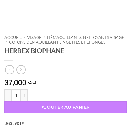
ACCUEIL
/
VISAGE
/
DÉMAQUILLANTS, NETTOYANTS VISAGE
/
COTONS DÉMAQUILLANT LINGETTES ET ÉPONGES
HERBEX BIOPHANE
37,000
د.ت
quantité de HERBEX BIOPHANE
AJOUTER AU PANIER
UGS :
9019