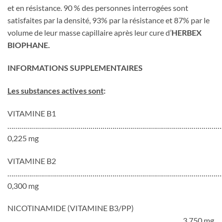
et en résistance. 90 % des personnes interrogées sont
satisfaites par la densité, 93% par la résistance et 87% par le
volume de leur masse capillaire après leur cure d’
HERBEX
BIOPHANE.
INFORMATIONS SUPPLEMENTAIRES
Les substances actives sont
:
VITAMINE B1
…………………………………………………………………………………………………
0,225 mg
VITAMINE B2
…………………………………………………………………………………………………
0,300 mg
NICOTINAMIDE (VITAMINE B3/PP)
……………………………………………………………………. .. …… 3,750 mg