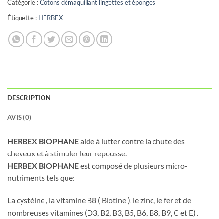
Catégorie :
Cotons démaquillant lingettes et éponges
Étiquette :
HERBEX
DESCRIPTION
AVIS (0)
HERBEX BIOPHANE
aide à lutter contre la chute des
cheveux et à stimuler leur repousse.
HERBEX BIOPHANE
est composé de plusieurs micro-
nutriments tels que:
La cystéine , la vitamine B8 ( Biotine ), le zinc, le fer et de
nombreuses vitamines (D3, B2, B3, B5, B6, B8, B9, C et E) .