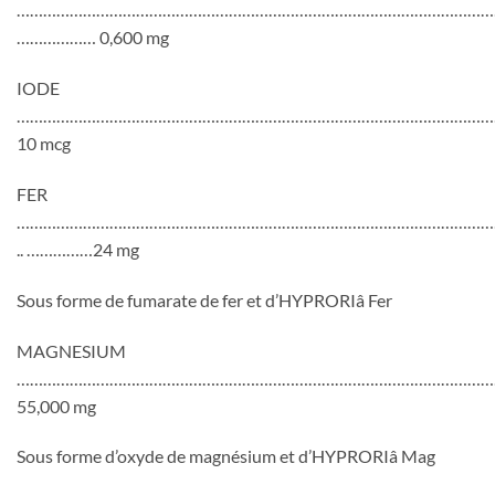
………………………………………………………………………………………………
……………… 0,600 mg
IODE
………………………………………………………………………………………………
10 mcg
FER
………………………………………………………………………………………………
.. ……………24 mg
Sous forme de fumarate de fer et d’HYPRORIâ Fer
MAGNESIUM
………………………………………………………………………………………………
55,000 mg
Sous forme d’oxyde de magnésium et d’HYPRORIâ Mag