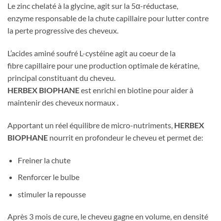
Le zinc chelaté à la glycine, agit sur la 5α-réductase,
enzyme responsable de la chute capillaire pour lutter contre
la perte progressive des cheveux.
L’acides aminé soufré L-cystéine agit au coeur de la
fibre capillaire pour une production optimale de kératine,
principal constituant du cheveu.
HERBEX BIOPHANE
est enrichi en biotine pour aider à
maintenir des cheveux normaux .
Apportant un réel équilibre de micro-nutriments,
HERBEX
BIOPHANE
nourrit en profondeur le cheveu et permet de:
Freiner la chute
Renforcer le bulbe
stimuler la repousse
Après 3 mois de cure, le cheveu gagne en volume, en densité