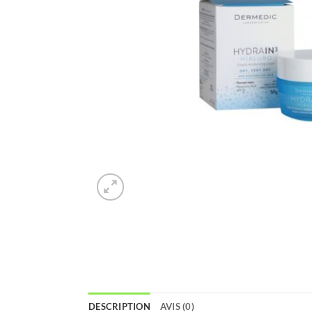
DESCRIPTION
AVIS (0)