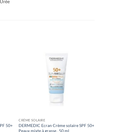
 Urée
CRÈME SOLAIRE
PF 50+
DERMEDIC Ecran Crème solaire SPF 50+
Peaux mixte à grasse , 50 ml