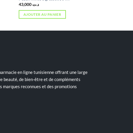
43,000
د.ت
AJOUTER AU PANIER
armacie en ligne tunisienne offrant une large
de beauté, de bien-être et de compléments
des marques reconnues et des promotions