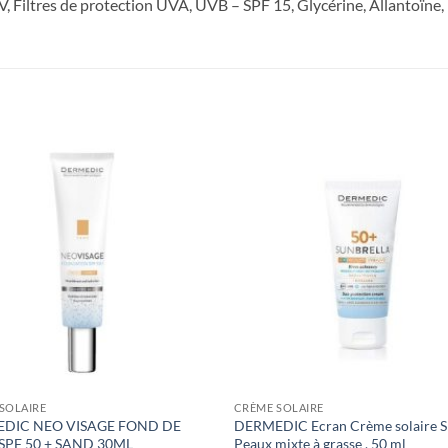
 Filtres de protection UVA, UVB – SPF 15, Glycérine, Allantoïne,
SOLAIRE
CRÈME SOLAIRE
DIC NEO VISAGE FOND DE
DERMEDIC Ecran Crème solaire S
 SPF 50 + SAND 30ML
Peaux mixte à grasse , 50 ml