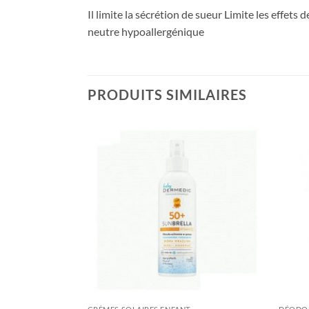
Il limite la sécrétion de sueur Limite les effet
neutre hypoallergénique
PRODUITS SIMILAIRES