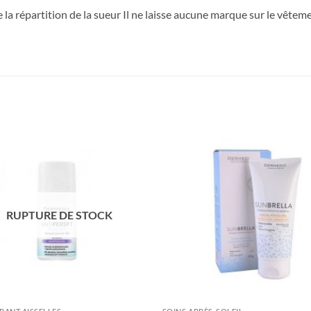
s de la répartition de la sueur Il ne laisse aucune marque sur le vê
RUPTURE DE STOCK