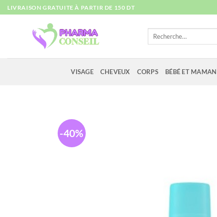
Passer
LIVRAISON GRATUITE À PARTIR DE 150 DT
au
contenu
Recherche
pour :
VISAGE
CHEVEUX
CORPS
BÉBÉ ET MAMAN
-40%