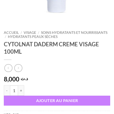
ACCUEIL
/
VISAGE
/
SOINS HYDRATANTS ET NOURRISSANTS
/
HYDRATANTS PEAUX SÈCHES
CYTOLNAT DADERM CREME VISAGE
100ML
8,000
د.ت
quantité de CYTOLNAT DADERM CREME VISAGE 100ML
AJOUTER AU PANIER