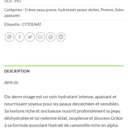
UGS :
942
Catégories :
Crème peau grasse
,
hydratants peaux sèches
,
Promos
,
Soins
apaisants
Étiquette :
CYTOLNAT
DESCRIPTION
AVIS (0)
Da-derm visage est un soin hydratant intense, apaisant et
nourrissant soyeux pour les peaux desséchées et sensibles.
Sa texture riche et onctueuse nourrit profondément la peau
déshydratée et lui redonne éclat, souplesse et douceur.Grâce
à sa formule associant l’extrait de camomille riche en alpha