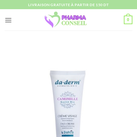
Passer
LIVRAISON GRATUITE À PARTIR DE 150 DT
au
contenu
0