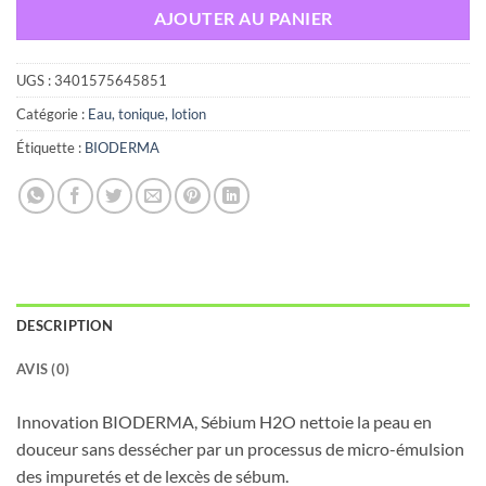
AJOUTER AU PANIER
UGS :
3401575645851
Catégorie :
Eau, tonique, lotion
Étiquette :
BIODERMA
DESCRIPTION
AVIS (0)
Innovation BIODERMA, Sébium H2O nettoie la peau en
douceur sans dessécher par un processus de micro-émulsion
des impuretés et de lexcès de sébum.