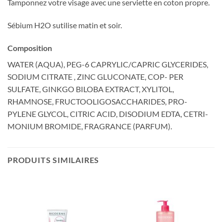
Tamponnez votre visage avec une serviette en coton propre.
Sébium H2O sutilise matin et soir.
Composition
WATER (AQUA), PEG-6 CAPRYLIC/CAPRIC GLYCERIDES,
SODIUM CITRATE , ZINC GLUCONATE, COP- PER
SULFATE, GINKGO BILOBA EXTRACT, XYLITOL,
RHAMNOSE, FRUCTOOLIGOSACCHARIDES, PRO-
PYLENE GLYCOL, CITRIC ACID, DISODIUM EDTA, CETRI-
MONIUM BROMIDE, FRAGRANCE (PARFUM).
PRODUITS SIMILAIRES