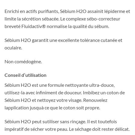
Enrichi en actifs purifiants, Sébium H2O assainit lépiderme et
limite la sécrétion sébacée. Le complexe sébo-correcteur
breveté Fluidactiv® normalise la qualité du sébum.
Sébium H2O garantit une excellente tolérance cutanée et
oculaire.
Non comédogène.
Conseil d’utilisation
Sébium H2O est une formule nettoyante ultra-douce,
utilisez-la avec infiniment de douceur. Imbibez un coton de
Sébium H2O et nettoyez votre visage. Renouvelez
lapplication jusquà ce que le coton soit propre.
Sébium H2O peut sutiliser sans rinçage. Il est toutefois
impératif de sécher votre peau. Le séchage doit rester délicat.