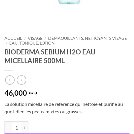
ACCUEIL
/
VISAGE
/
DÉMAQUILLANTS, NETTOYANTS VISAGE
/
EAU, TONIQUE, LOTION
BIODERMA SEBIUM H2O EAU
MICELLAIRE 500ML
46,000
د.ت
La solution micellaire de référence qui nettoie et purifie au
quotidien les peaux mixtes ou grasses.
quantité de BIODERMA SEBIUM H2O EAU MICELLAIRE 500ML