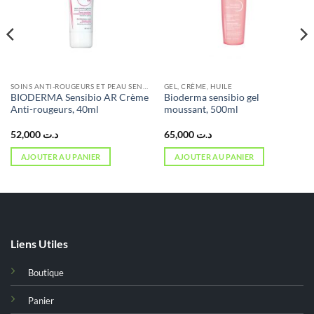
SOINS ANTI-ROUGEURS ET PEAU SENSIBLE
GEL, CRÈME, HUILE
BIODERMA Sensibio AR Crème
Bioderma sensibio gel
Anti-rougeurs, 40ml
moussant, 500ml
52,000
د.ت
65,000
د.ت
AJOUTER AU PANIER
AJOUTER AU PANIER
Liens Utiles
Boutique
Panier