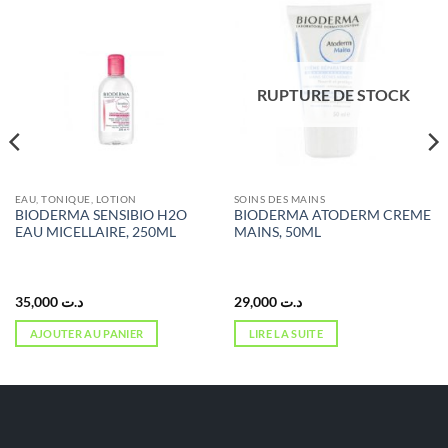
RUPTURE DE STOCK
EAU, TONIQUE, LOTION
SOINS DES MAINS
BIODERMA SENSIBIO H2O
BIODERMA ATODERM CREME
EAU MICELLAIRE, 250ML
MAINS, 50ML
35,000
د.ت
29,000
د.ت
AJOUTER AU PANIER
LIRE LA SUITE