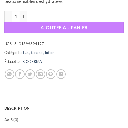
peaux sensibles déshydratées.
quantité de BIODERMA HYDRABIO H2O SOLUTION MICELLAIRE 
AJOUTER AU PANIER
UGS :
3401399694127
Catégorie :
Eau, tonique, lotion
Étiquette :
BIODERMA
DESCRIPTION
AVIS (0)