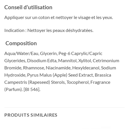
Conseil d’utilisation
Appliquer sur un coton et nettoyer le visage et les yeux.
Indication : Nettoyer les peaux déshydratées.
Composition
Aqua/Water/Eau, Glycerin, Peg-6 Caprylic/Capric
Glycerides, Disodium Edta, Mannitol, Xylitol, Cetrimonium
Bromide, Rhamnose, Niacinamide, Hexyldecanol, Sodium
Hydroxide, Pyrus Malus (Apple) Seed Extract, Brassica
Campestris (Rapeseed) Sterols, Tocopherol, Fragrance
(Parfum). [BI 546].
PRODUITS SIMILAIRES