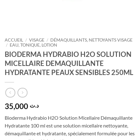
ACCUEIL
/
VISAGE
/
DÉMAQUILLANTS, NETTOYANTS VISAGE
/
EAU, TONIQUE, LOTION
BIODERMA HYDRABIO H2O SOLUTION
MICELLAIRE DEMAQUILLANTE
HYDRATANTE PEAUX SENSIBLES 250ML
35,000
د.ت
Bioderma Hydrabio H2O Solution Micellaire Démaquillante
Hydratante 100 ml est une solution micellaire nettoyante,
démaquillante et hydratante, spécialement formulée pour les