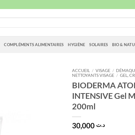
COMPLÉMENTS ALIMENTAIRES
HYGIÈNE
SOLAIRES
BIO & NATU
ACCUEIL
/
VISAGE
/
DÉMAQUI
NETTOYANTS VISAGE
/
GEL, C
BIODERMA AT
INTENSIVE Gel M
200ml
30,000
د.ت