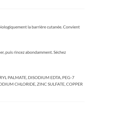
biologiquement la barrière cutanée. Convient
sser, puis rincez abondamment. Séchez
YL PALMATE, DISODIUM EDTA, PEG-7
ODIUM CHLORIDE, ZINC SULFATE, COPPER