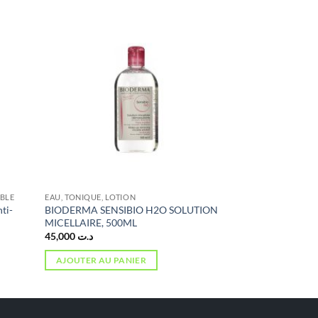
IBLE
EAU, TONIQUE, LOTION
ti-
BIODERMA SENSIBIO H2O SOLUTION
MICELLAIRE, 500ML
45,000
د.ت
AJOUTER AU PANIER