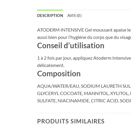
DESCRIPTION
AVIS (0)
ATODERM INTENSIVE Gel moussant apaise les sen
aussi bien pour l’hygiène du corps que du visa
Conseil d’utilisation
1 à 2 fois par jour, appliquez Atoderm Intensi
délicatement.
Composition
AQUA/WATER/EAU, SODIUM LAURETH SULF
GLYCERYL COCOATE, MANNITOL, XYLITOL
SULFATE, NIACINAMIDE, CITRIC ACID, SOD
PRODUITS SIMILAIRES