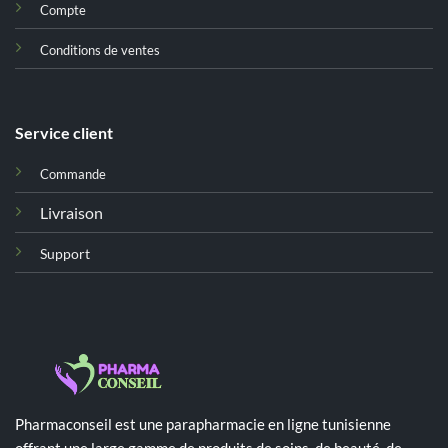
Compte
Conditions de ventes
Service client
Commande
Livraison
Support
Pharmaconseil est une parapharmacie en ligne tunisienne
offrant une large gamme de produits de soins, de beauté, de