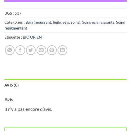
UGS :
537
Catégories :
Bain (moussant, huile, sels, soins)
,
Soins éclaircissants
,
Soins
repigmentant
Étiquette :
BIO ORIENT
AVIS (0)
Avis
Il n’y a pas encore d’avis.