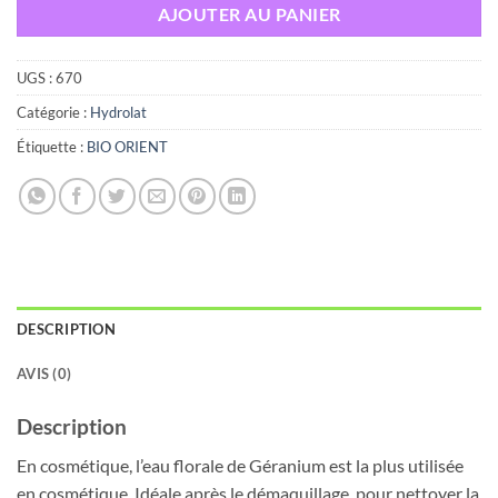
AJOUTER AU PANIER
UGS :
670
Catégorie :
Hydrolat
Étiquette :
BIO ORIENT
DESCRIPTION
AVIS (0)
Description
En cosmétique, l’eau florale de Géranium est la plus utilisée
en cosmétique. Idéale après le démaquillage, pour nettoyer la