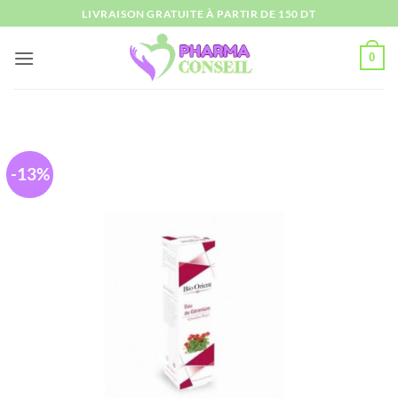
Passer
LIVRAISON GRATUITE À PARTIR DE 150 DT
au
contenu
0
-13%