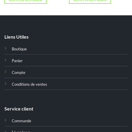
était :
est :
د.ت 10,000.
د.ت 13,000.
Liens Utiles
Boutique
Panier
Compte
Conditions de ventes
Service client
Commande