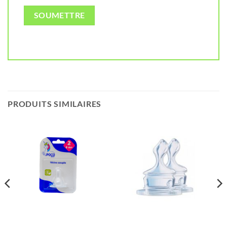
PRODUITS SIMILAIRES