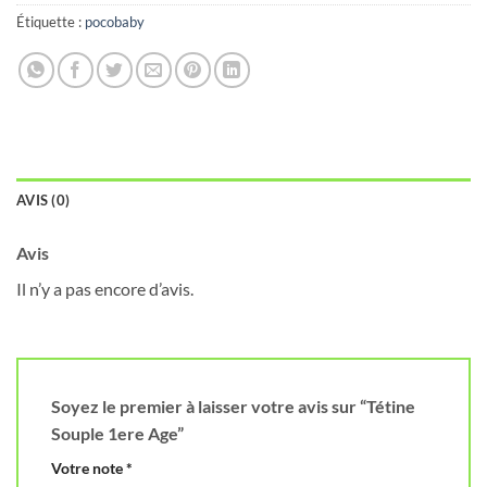
Étiquette :
pocobaby
AVIS (0)
Avis
Il n’y a pas encore d’avis.
Soyez le premier à laisser votre avis sur “Tétine
Souple 1ere Age”
Votre note
*