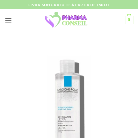
Passer
LIVRAISON GRATUITE À PARTIR DE 150 DT
au
contenu
0