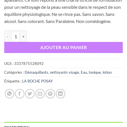
pour un nettoyage de la peau sensible dans le respect de son
équilibre physiologique. Ne se rince pas. Sans savon. Sans
alcool. Sans colorant. Sans Parabène. Non comédogène.
quantité de LA ROCHE POSAY EAU MICELLAIRE ULTRA PEAUX REA
AJOUTER AU PANIER
UGS :
3337875528092
Catégories :
Démaquillants, nettoyants visage
,
Eau, tonique, lotion
Étiquette :
LA ROCHE POSAY