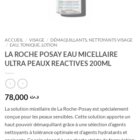
ACCUEIL
/
VISAGE
/
DÉMAQUILLANTS, NETTOYANTS VISAGE
/
EAU, TONIQUE, LOTION
LA ROCHE POSAY EAU MICELLAIRE
ULTRA PEAUX REACTIVES 200ML
78,000
د.ت
La solution micellaire de La Roche-Posay est spécialement
conçue pour les peaux sensibles. Cette solution apporte un
haut pouvoir démaquillant grâce à une sélection d’agents
nettoyants à tolérance optimale et d’agents hydratants et
apaisants. Ce soin répond à une charte stricte de formulation