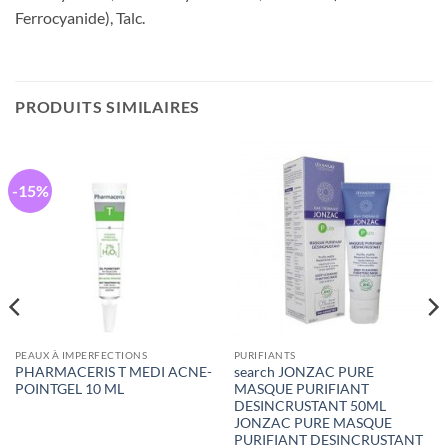
Ferrocyanide), Talc.
PRODUITS SIMILAIRES
-15%
PEAUX À IMPERFECTIONS
PURIFIANTS
PHARMACERIS T MEDI ACNE-
search JONZAC PURE
POINTGEL 10 ML
MASQUE PURIFIANT
DESINCRUSTANT 50ML
JONZAC PURE MASQUE
PURIFIANT DESINCRUSTANT