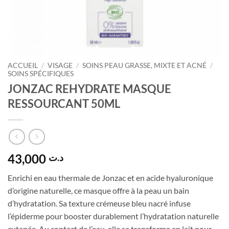
ACCUEIL
/
VISAGE
/
SOINS PEAU GRASSE, MIXTE ET ACNÉ
/
SOINS SPÉCIFIQUES
JONZAC REHYDRATE MASQUE
RESSOURCANT 50ML
43,000
د.ت
Enrichi en eau thermale de Jonzac et en acide hyaluronique
d’origine naturelle, ce masque offre à la peau un bain
d’hydratation. Sa texture crémeuse bleu nacré infuse
l’épiderme pour booster durablement l’hydratation naturelle
cutanée. Au contact de l’eau, elle se transforme en lait pour