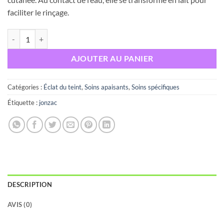
faciliter le rinçage.
quantité de JONZAC REHYDRATE MASQUE RESSOURCANT 50ML
AJOUTER AU PANIER
Catégories :
Éclat du teint
,
Soins apaisants
,
Soins spécifiques
Étiquette :
jonzac
DESCRIPTION
AVIS (0)