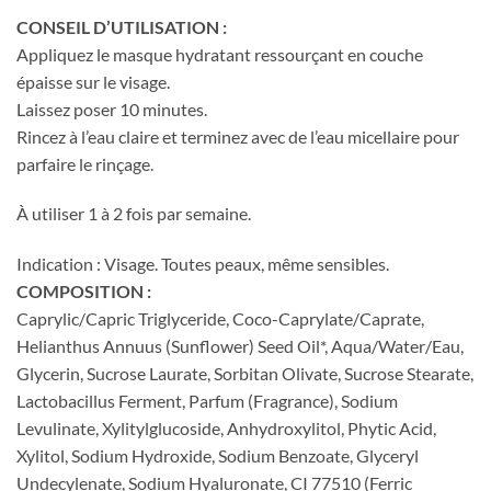
CONSEIL D’UTILISATION
:
Appliquez le masque hydratant ressourçant en couche
épaisse sur le visage.
Laissez poser 10 minutes.
Rincez à l’eau claire et terminez avec de l’eau micellaire pour
parfaire le rinçage.
À utiliser 1 à 2 fois par semaine.
Indication
:
Visage. Toutes peaux, même sensibles.
COMPOSITION :
Caprylic/Capric Triglyceride, Coco-Caprylate/Caprate,
Helianthus Annuus (Sunflower) Seed Oil*, Aqua/Water/Eau,
Glycerin, Sucrose Laurate, Sorbitan Olivate, Sucrose Stearate,
Lactobacillus Ferment, Parfum (Fragrance), Sodium
Levulinate, Xylitylglucoside, Anhydroxylitol, Phytic Acid,
Xylitol, Sodium Hydroxide, Sodium Benzoate, Glyceryl
Undecylenate, Sodium Hyaluronate, CI 77510 (Ferric