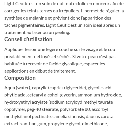
Light Ceutic est un soin de nuit qui exfolie en douceur afin de
corriger les teints ternes ou irréguliers. Il permet de réguler la
synthèse de mélanine et prévient donc l’apparition des
taches pigmentaires. Light Ceutic est un soin idéal après un
traitement au laser ou un peeling.
Conseil d’utilisation
Appliquer le soir une légère couche sur le visage et le cou
préalablement nettoyés et séchés. Si votre peau n’est pas
habituée à recevoir de l’acide glycolique, espacer les
applications en début de traitement.
Composition
Aqua (water), caprylic (capric triglyceride), glycolic acid,
phytic acid, cetearyl alcohol, glycerin, ammonium hydroxide,
hydroxyethyl acrylate (sodium acryloydimethyl taurate
copolymer, peg-40 stearate, polysorbate 80, ascorbyl
methylsilanol pectinate, camelia sinensis, daucus carota
extract, xanthan gum, propylene glycol, dimethicone,