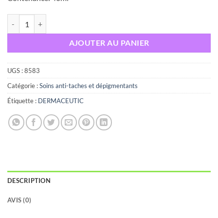
quantité de Dermaceutic Light Ceutic Soin de nuit, 40ml
AJOUTER AU PANIER
UGS :
8583
Catégorie :
Soins anti-taches et dépigmentants
Étiquette :
DERMACEUTIC
DESCRIPTION
AVIS (0)