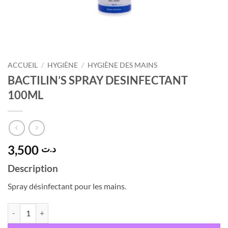
ACCUEIL
/
HYGIÈNE
/
HYGIÈNE DES MAINS
BACTILIN’S SPRAY DESINFECTANT
100ML
3,500
د.ت
Description
Spray désinfectant pour les mains.
quantité de BACTILIN'S SPRAY DESINFECTANT 100ML