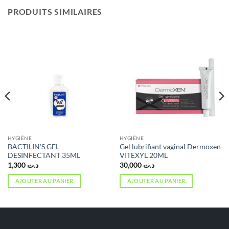
PRODUITS SIMILAIRES
HYGIÈNE
HYGIÈNE
BACTILIN’S GEL
Gel lubrifiant vaginal Dermoxen
DESINFECTANT 35ML
VITEXYL 20ML
1,300
د.ت
30,000
د.ت
AJOUTER AU PANIER
AJOUTER AU PANIER