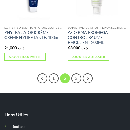
SOINS HYDRATATION PEAUX SÈCHES ET ATOPIQUES
SOINS HYDRATATION PEAUX SÈCHES ET ATOPIQUES
PHYTEAL ATOPICRÈME
A-DERMA EXOMEGA
CRÈME HYDRATANTE, 100ml
CONTROL BAUME
EMOLLIENT 200ML
21,000
د.ت
63,000
د.ت
AJOUTER AU PANIER
AJOUTER AU PANIER
1
2
3
Liens Utiles
Boutique