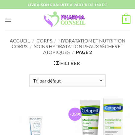
Passer
LIVRAISON GRATUITE À PARTIR DE 150 DT
au
contenu
0
ACCUEIL
/
CORPS
/
HYDRATATION ET NUTRITION
CORPS
/
SOINS HYDRATATION PEAUX SÈCHES ET
ATOPIQUES
/
PAGE 2
FILTRER
-22%