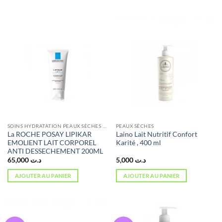
SOINS HYDRATATION PEAUX SÈCHES ET ATOPIQUES
PEAUX SÈCHES
La ROCHE POSAY LIPIKAR
Laino Lait Nutritif Confort
EMOLIENT LAIT CORPOREL
Karité , 400 ml
ANTI DESSECHEMENT 200ML
65,000
د.ت
5,000
د.ت
AJOUTER AU PANIER
AJOUTER AU PANIER