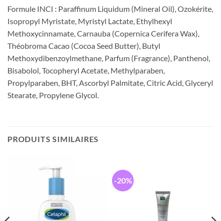
Formule INCI : Paraffinum Liquidum (Mineral Oil), Ozokérite,
Isopropyl Myristate, Myristyl Lactate, Ethylhexyl
Methoxycinnamate, Carnauba (Copernica Cerifera Wax),
Théobroma Cacao (Cocoa Seed Butter), Butyl
Methoxydibenzoylmethane, Parfum (Fragrance), Panthenol,
Bisabolol, Tocopheryl Acetate, Methylparaben,
Propylparaben, BHT, Ascorbyl Palmitate, Citric Acid, Glyceryl
Stearate, Propylene Glycol.
PRODUITS SIMILAIRES
-20%