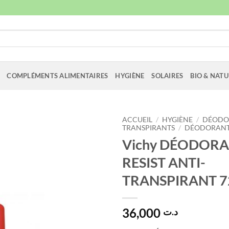
COMPLÉMENTS ALIMENTAIRES
HYGIÈNE
SOLAIRES
BIO & NATU
ACCUEIL
/
HYGIÈNE
/
DÉODOR
TRANSPIRANTS
/
DÉODORANT 
Vichy DÉODORA
RESIST ANTI-
TRANSPIRANT 72
36,000
د.ت