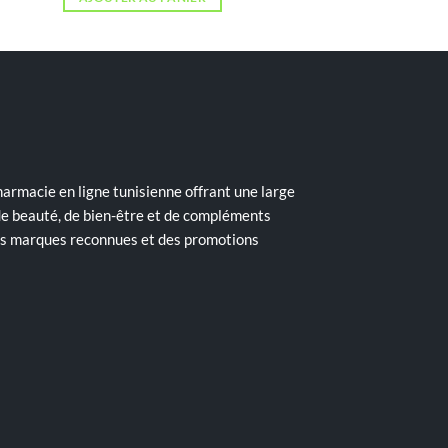
armacie en ligne tunisienne offrant une large
de beauté, de bien-être et de compléments
des marques reconnues et des promotions