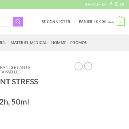
99318743
0
SE CONNECTER
PANIER /
0,000
د.ت
REL
MATÉRIEL MÉDICAL
HOMME
PROMOS
ANTS ET ANTI-
AISSELLES
NT STRESS
h, 50ml