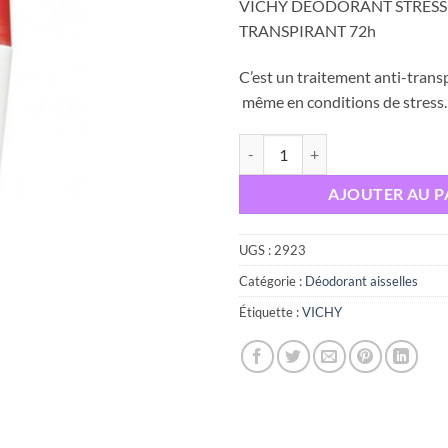
VICHY DÉODORANT STRESS 
TRANSPIRANT 72h
C’est un traitement anti-transp
même en conditions de stress.
quantité de Vichy DÉODORANT 
AJOUTER AU P
UGS :
2923
Catégorie :
Déodorant aisselles
Étiquette :
VICHY