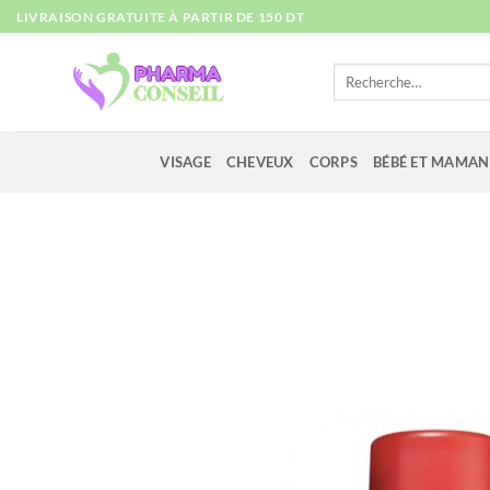
Passer
LIVRAISON GRATUITE À PARTIR DE 150 DT
au
contenu
Recherche
pour :
VISAGE
CHEVEUX
CORPS
BÉBÉ ET MAMAN