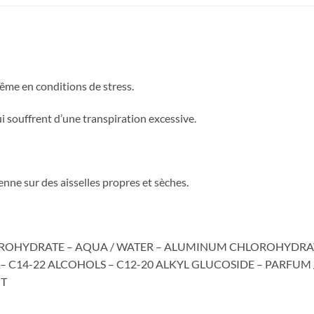
ême en conditions de stress.
i souffrent d’une transpiration excessive.
ienne sur des aisselles propres et sèches.
ROHYDRATE – AQUA / WATER – ALUMINUM CHLOROHYDRA
 C14-22 ALCOHOLS – C12-20 ALKYL GLUCOSIDE – PARFUM /
CT