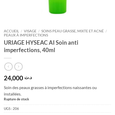
ACCUEIL
/
VISAGE
/
SOINS PEAU GRASSE, MIXTE ET ACNÉ
/
PEAUX À IMPERFECTIONS
URIAGE HYSEAC AI Soin anti
imperfections, 40ml
24,000
د.ت
Soin des peaux grasses à imperfections naissantes ou
installées.
Rupture de stock
UGS :
206