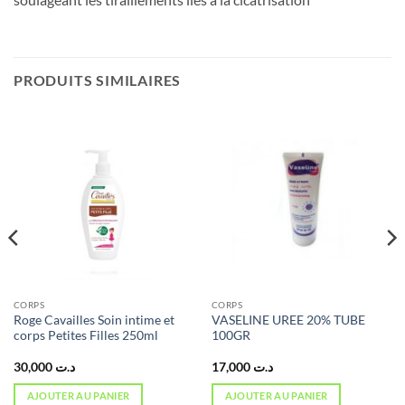
PRODUITS SIMILAIRES
CORPS
CORPS
Roge Cavailles Soin intime et
VASELINE UREE 20% TUBE
corps Petites Filles 250ml
100GR
30,000
د.ت
17,000
د.ت
AJOUTER AU PANIER
AJOUTER AU PANIER