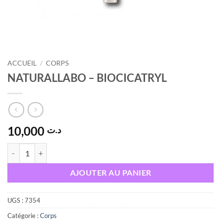
ACCUEIL
/
CORPS
NATURALLABO – BIOCICATRYL
10,000
د.ت
quantité de NATURALLABO – BIOCICATRYL
AJOUTER AU PANIER
UGS :
7354
Catégorie :
Corps