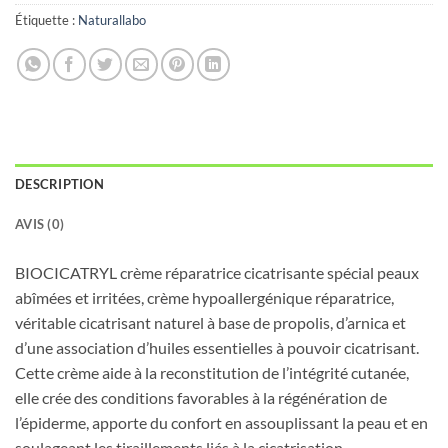
Étiquette :
Naturallabo
DESCRIPTION
AVIS (0)
BIOCICATRYL crème réparatrice cicatrisante spécial peaux
abîmées et irritées, crème hypoallergénique réparatrice,
véritable cicatrisant naturel à base de propolis, d’arnica et
d’une association d’huiles essentielles à pouvoir cicatrisant.
Cette crème aide à la reconstitution de l’intégrité cutanée,
elle crée des conditions favorables à la régénération de
l’épiderme, apporte du confort en assouplissant la peau et en
soulageant les tiraillements liés à la cicatrisation