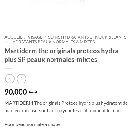
ACCUEIL
/
VISAGE
/
SOINS HYDRATANTS ET NOURRISSANTS
/
HYDRATANTS PEAUX NORMALES À MIXTES
Martiderm the originals proteos hydra
plus SP peaux normales-mixtes
90,000
د.ت
MARTIDERM The originals Proteos hydra plus hydratent de
manière intense, sont antioxydantes et illuminent le teint.
Pour peau normale à mixte