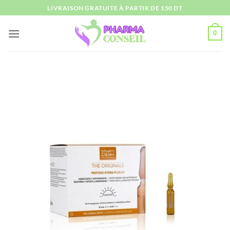
Passer
LIVRAISON GRATUITE À PARTIR DE 150 DT
au
contenu
0