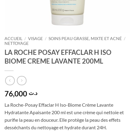
ACCUEIL
/
VISAGE
/
SOINS PEAU GRASSE, MIXTE ET ACNÉ
/
NETTOYAGE
LA ROCHE POSAY EFFACLAR H ISO
BIOME CREME LAVANTE 200ML
76,000
د.ت
La Roche-Posay Effaclar H Iso-Biome Crème Lavante
Hydratante Apaisante 200 ml est une crème qui nettoie et
purifie la peau en douceur. Elle protège la peau des effets
desséchants du nettoyage et hydrate durant 24H.