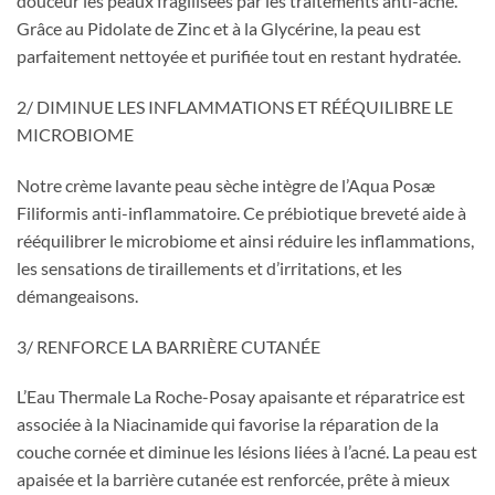
douceur les peaux fragilisées par les traitements anti-acné.
Grâce au Pidolate de Zinc et à la Glycérine, la peau est
parfaitement nettoyée et purifiée tout en restant hydratée.
2/ DIMINUE LES INFLAMMATIONS ET RÉÉQUILIBRE LE
MICROBIOME
Notre crème lavante peau sèche intègre de l’Aqua Posæ
Filiformis anti-inflammatoire. Ce prébiotique breveté aide à
rééquilibrer le microbiome et ainsi réduire les inflammations,
les sensations de tiraillements et d’irritations, et les
démangeaisons.
3/ RENFORCE LA BARRIÈRE CUTANÉE
L’Eau Thermale La Roche-Posay apaisante et réparatrice est
associée à la Niacinamide qui favorise la réparation de la
couche cornée et diminue les lésions liées à l’acné. La peau est
apaisée et la barrière cutanée est renforcée, prête à mieux