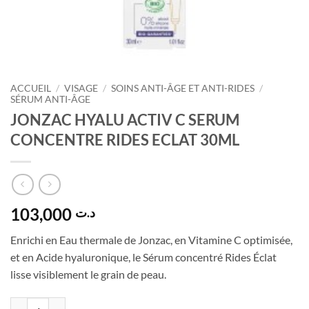
ACCUEIL
/
VISAGE
/
SOINS ANTI-ÂGE ET ANTI-RIDES
/
SÉRUM ANTI-ÂGE
JONZAC HYALU ACTIV C SERUM
CONCENTRE RIDES ECLAT 30ML
103,000
د.ت
Enrichi en Eau thermale de Jonzac, en Vitamine C optimisée,
et en Acide hyaluronique, le Sérum concentré Rides Éclat
lisse visiblement le grain de peau.
quantité de JONZAC HYALU ACTIV C SERUM CONCENTRE RIDES E