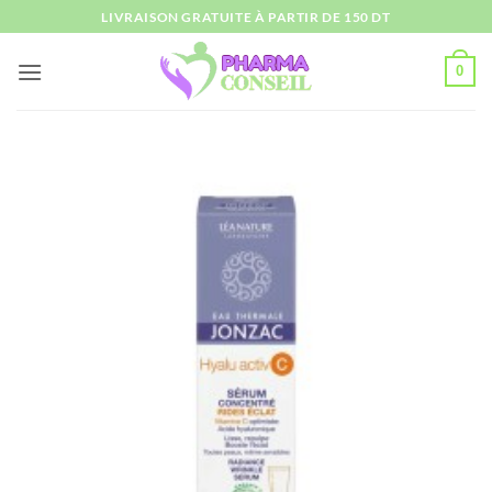
Passer
LIVRAISON GRATUITE À PARTIR DE 150 DT
au
contenu
0