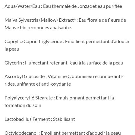
Aqua/Water/Eau : Eau thermale de Jonzac et eau purifiée
Malva Sylvestris (Mallow) Extract* : Eau florale de fleurs de
Mauve bio reconnues apaisantes
Caprylic/Capric Triglyceride : Emollient permettant d’adoucir
la peau
Glycerin : Humectant retenant l’eau à la surface de la peau
Ascorbyl Glucoside : Vitamine C optimisée reconnue anti-
rides, unifiante et anti-oxydante
Polyglyceryl-6 Stearate : Emulsionnant permettant la
formation du soin
Lactobacillus Ferment : Stabilisant
Octyldodecanol : Emollient permettant d’adoucir la peau