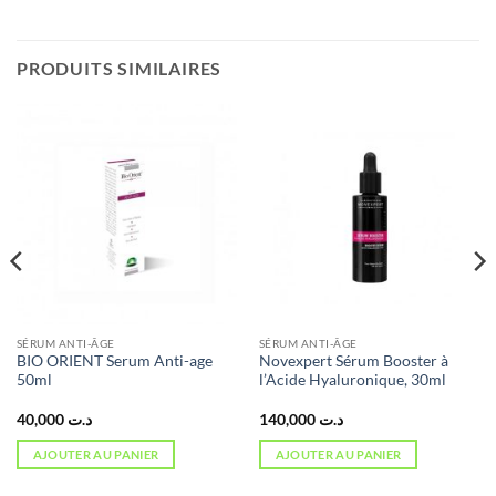
PRODUITS SIMILAIRES
SÉRUM ANTI-ÂGE
SÉRUM ANTI-ÂGE
BIO ORIENT Serum Anti-age
Novexpert Sérum Booster à
50ml
l’Acide Hyaluronique, 30ml
40,000
د.ت
140,000
د.ت
AJOUTER AU PANIER
AJOUTER AU PANIER