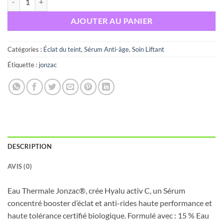
AJOUTER AU PANIER
Catégories :
Éclat du teint
,
Sérum Anti-âge
,
Soin Liftant
Étiquette :
jonzac
DESCRIPTION
AVIS (0)
Eau Thermale Jonzac®, crée Hyalu activ C, un Sérum
concentré booster d’éclat et anti-rides haute performance et
haute tolérance certifié biologique. Formulé avec : 15 % Eau