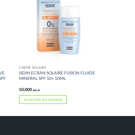
CRÈME SOLAIRE
VE
ISDIN ECRAN SOLAIRE FUSION FLUIDE
SPF
MINERAL SPF 50+ 50ML
50,000
د.ت
AJOUTER AU PANIER