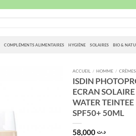
COMPLÉMENTS ALIMENTAIRES
HYGIÈNE
SOLAIRES
BIO & NATU
ACCUEIL
/
HOMME
/
CRÈMES
ISDIN PHOTOP
ECRAN SOLAIRE
WATER TEINTEE
SPF50+ 50ML
58,000
د.ت