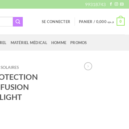
99318743
0
SE CONNECTER
PANIER /
0,000
د.ت
REL
MATÉRIEL MÉDICAL
HOMME
PROMOS
 SOLAIRES
ROTECTION
 FUSION
 LIGHT