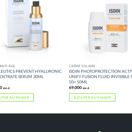
ANTI-ÂGE
CRÈME SOLAIRE
CEUTICS PREVENT HYALURONIC
ISDIN PHOTOPROTECTION ACTI
NTRATE SERUM 30ML
UNIFY FUSION FLUID INVISIBLE 
50+ 50ML
126,000
د.ت
69,000
د.ت
UTER AU PANIER
AJOUTER AU PANIER