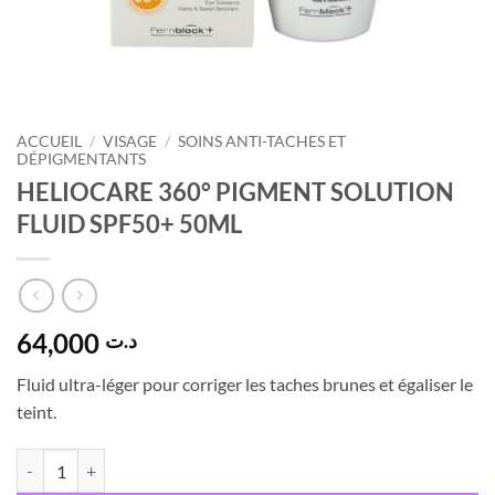
ACCUEIL
/
VISAGE
/
SOINS ANTI-TACHES ET
DÉPIGMENTANTS
HELIOCARE 360° PIGMENT SOLUTION
FLUID SPF50+ 50ML
64,000
د.ت
Fluid ultra-léger pour corriger les taches brunes et égaliser le
teint.
quantité de HELIOCARE 360° PIGMENT SOLUTION FLUID SPF50+ 5