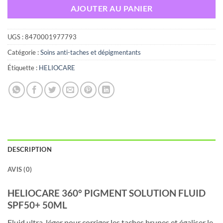
AJOUTER AU PANIER
UGS :
8470001977793
Catégorie :
Soins anti-taches et dépigmentants
Étiquette :
HELIOCARE
DESCRIPTION
AVIS (0)
HELIOCARE 360° PIGMENT SOLUTION FLUID
SPF50+ 50ML
Fluid ultra-léger pour corriger les taches brunes et égaliser le