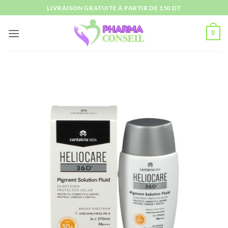
Passer
LIVRAISON GRATUITE À PARTIR DE 150 DT
au
contenu
0