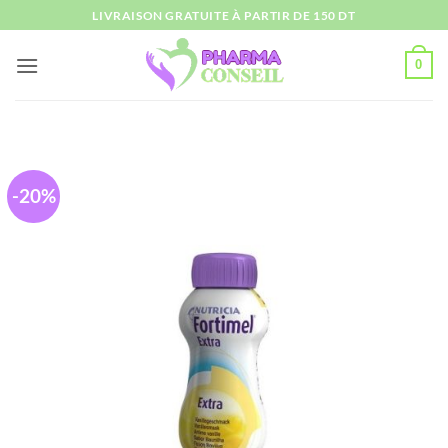
Passer
LIVRAISON GRATUITE À PARTIR DE 150 DT
au
contenu
0
-20%