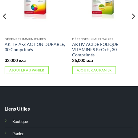
DÉFENSES IMMUNITAIRES
DÉFENSES IMMUNITAIRES
AKTIV A-Z ACTION DURABLE,
AKTIV ACIDE FOLIQUE
30 Comprimés
VITAMINES B+C+E , 30
Comprimés
32,000
د.ت
26,000
د.ت
AJOUTER AU PANIER
AJOUTER AU PANIER
Liens Utiles
Boutique
Panier