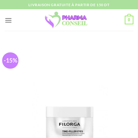
Passer
LIVRAISON GRATUITE À PARTIR DE 150 DT
au
contenu
0
-15%