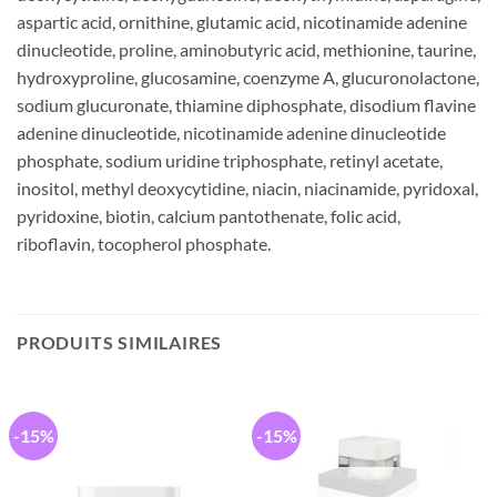
aspartic acid, ornithine, glutamic acid, nicotinamide adenine
dinucleotide, proline, aminobutyric acid, methionine, taurine,
hydroxyproline, glucosamine, coenzyme A, glucuronolactone,
sodium glucuronate, thiamine diphosphate, disodium flavine
adenine dinucleotide, nicotinamide adenine dinucleotide
phosphate, sodium uridine triphosphate, retinyl acetate,
inositol, methyl deoxycytidine, niacin, niacinamide, pyridoxal,
pyridoxine, biotin, calcium pantothenate, folic acid,
riboflavin, tocopherol phosphate.
PRODUITS SIMILAIRES
-15%
-15%