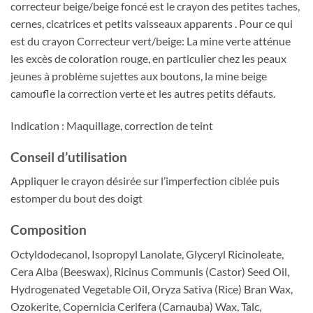
correcteur beige/beige foncé est le crayon des petites taches,
cernes, cicatrices et petits vaisseaux apparents . Pour ce qui
est du crayon Correcteur vert/beige: La mine verte atténue
les excès de coloration rouge, en particulier chez les peaux
jeunes à problème sujettes aux boutons, la mine beige
camoufle la correction verte et les autres petits défauts.
Indication : Maquillage, correction de teint
Conseil d’utilisation
Appliquer le crayon désirée sur l’imperfection ciblée puis
estomper du bout des doigt
Composition
Octyldodecanol, Isopropyl Lanolate, Glyceryl Ricinoleate,
Cera Alba (Beeswax), Ricinus Communis (Castor) Seed Oil,
Hydrogenated Vegetable Oil, Oryza Sativa (Rice) Bran Wax,
Ozokerite, Copernicia Cerifera (Carnauba) Wax, Talc,