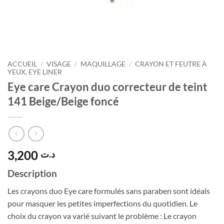
ACCUEIL
/
VISAGE
/
MAQUILLAGE
/
CRAYON ET FEUTRE À
YEUX, EYE LINER
Eye care Crayon duo correcteur de teint
141 Beige/Beige foncé
3,200
د.ت
Description
Les crayons duo Eye care formulés sans paraben sont idéals
pour masquer les petites imperfections du quotidien. Le
choix du crayon va varié suivant le problème : Le crayon